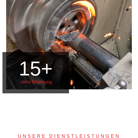
15
+
Jahre Erfahrung
UNSERE DIENSTLEISTUNGEN