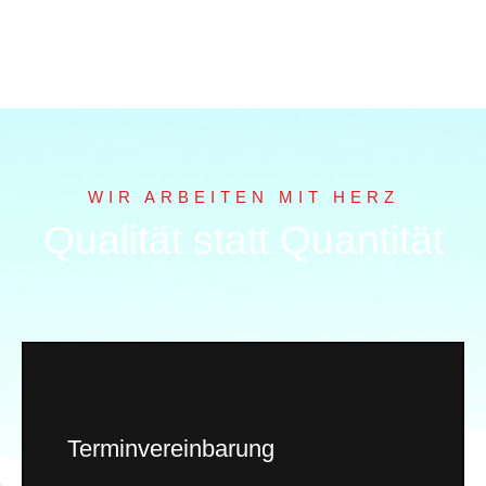
WIR ARBEITEN MIT HERZ
Qualität statt Quantität
Terminvereinbarung