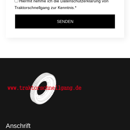
Hiermit nehme ich die Datenschutzerklärung von
Traktorschnellgang zur Kenntnis.*
SENDEN
Anschrift