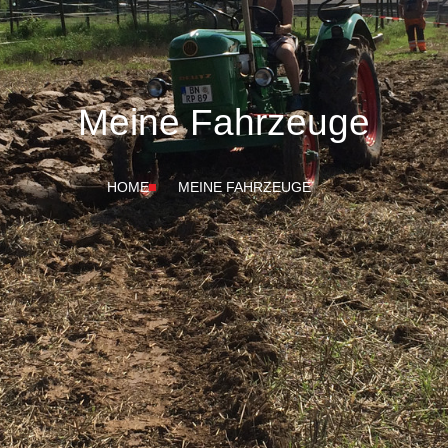
Meine Fahrzeuge
HOME
MEINE FAHRZEUGE