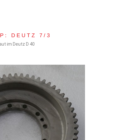
P: DEUTZ 7/3
baut im Deutz D 40