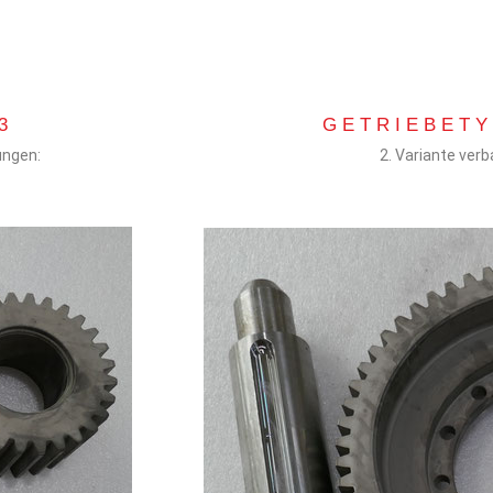
3
GETRIEBETY
ungen:
2. Variante ver