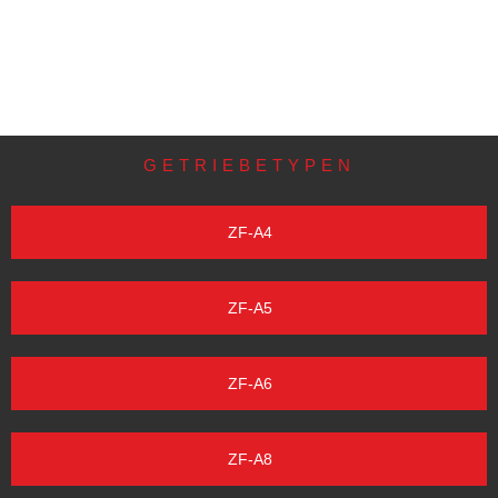
GETRIEBETYPEN
ZF-A4
ZF-A5
ZF-A6
ZF-A8