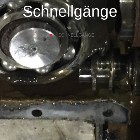
Schnellgänge
HOME
SCHNELLGÄNGE