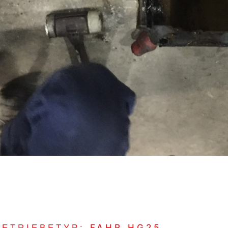
FAHR HG25
GETRIEBETYP: