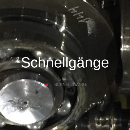
Schnellgänge
HOME
SCHNELLGÄNGE