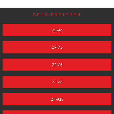
GETRIEBETYPEN
ZF-A4
ZF-A5
ZF-A6
ZF-A8
ZF-A10