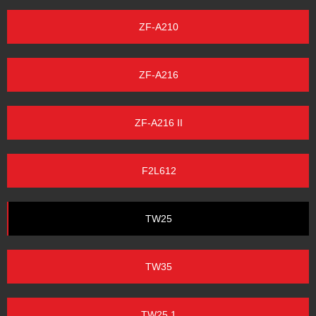
ZF-A210
ZF-A216
ZF-A216 II
F2L612
TW25
TW35
TW25.1