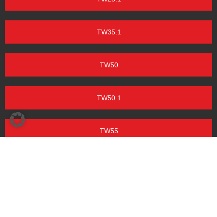
TW35.1
TW50
TW50.1
TW55
PORSCHE T217
PORSCHE ZF