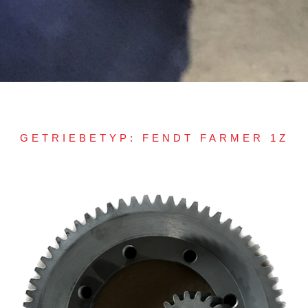
GETRIEBETYP: FENDT FARMER 1Z