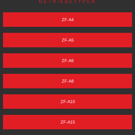
GETRIEBETYPEN
ZF-A4
ZF-A5
ZF-A6
ZF-A8
ZF-A10
ZF-A15