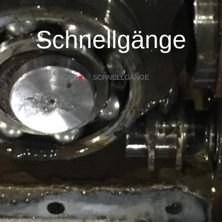
Schnellgänge
HOME
SCHNELLGÄNGE