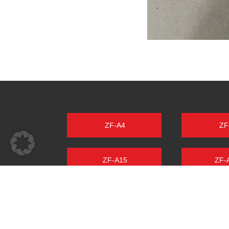
ZF-A4
ZF
ZF-A15
ZF-
ZF-A205
ZF-